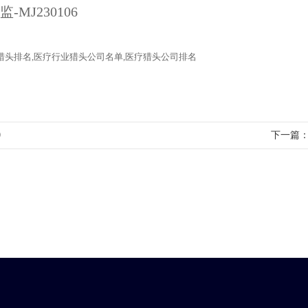
猎头
排名
,医疗行业
猎头公司
名单
,医疗猎头公司排名
0
下一篇