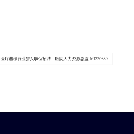
：
医疗器械行业猎头职位招聘：医院人力资源总监-MJ220689