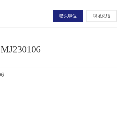
猎头职位
职场总结
230106
6