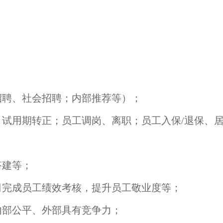
招聘、社会招聘；内部推荐等）；
试用期转正；员工调岗、离职；员工入保/退保、
搭建等；
司完成员工绩效考核，提升员工敬业度等；
内部公平、外部具有竞争力；