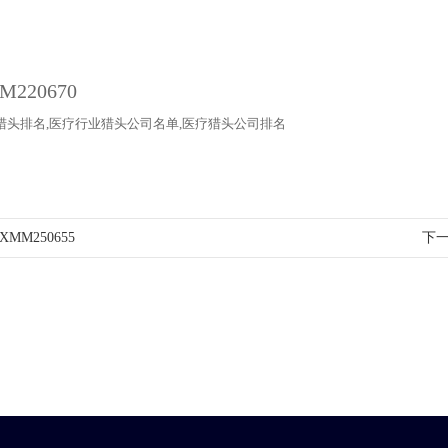
猎头
排名
,医疗行业
猎头公司
名单
,医疗猎头公司排名
M250655
下