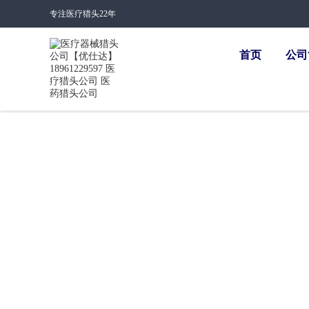
专注医疗猎头22年
首页
公司