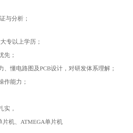
。
验证与分析；
，大专以上学历；
优先；
力、懂电路图及PCB设计，对研发体系理解；
操作能力；
扎实，
单片机、ATMEGA单片机