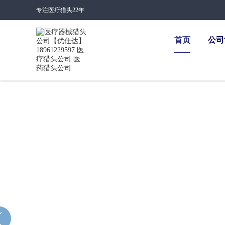
专注医疗猎头22年
首页
公司