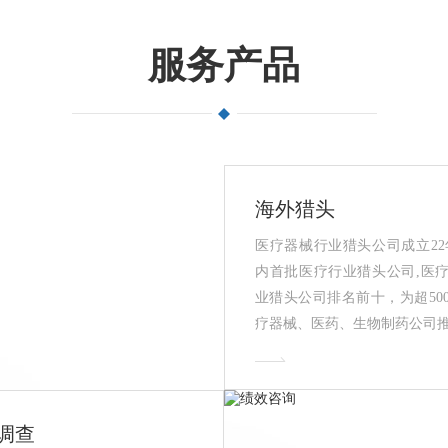
服务产品
海外猎头
医疗器械行业猎头公司成立22
内首批医疗行业猎头公司,医
业猎头公司排名前十，为超50
疗器械、医药、生物制药公司
高端人才,深得医疗企业的认可
疗行业猎头公司推荐！
调查