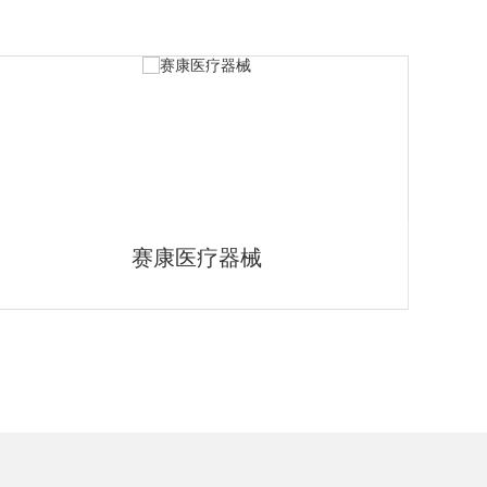
英特赛克医疗