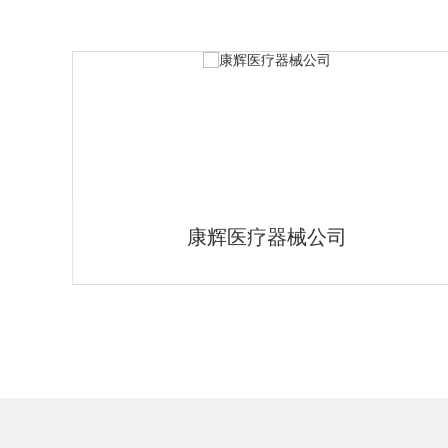
鱼跃医疗器械
1
2
3
4
5
6
7