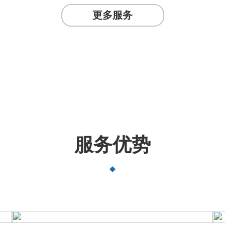
更多服务
22年+
60
械猎头
. 服务客户超
服务优势