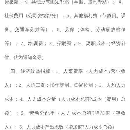
资总额； 3、其他形式固定补贴（车贴、通讯补贴）； 4、
社保费用（公司缴纳部分）； 5、其他福利费（节假日、误
餐、交通车分摊等）； 6、劳保（体检、劳动事故赔偿
等）； 7、培训费； 8、招聘费； 9、离职成本（经济补
偿、代为通知金等）
四、经济效益指标：1、人事费率（人力成本?营业收
入）；2、人均工资：①年薪制、②岗位制； 3、人均人力
成本； 4、人力成本含量（人力成本总额?成本（费用）总
额）； 5、劳动分配率（人力成本总额?增加值（存收
入）； 6、人力成本产出系数（增加值?人力成本总额）