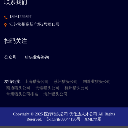
联系我们
18961229597
江苏常州高新广场2号楼13层
扫码关注
公众号
猎头业务咨询
友情链接:
上海猎头公司
苏州猎头公司
制造业猎头公司
南通猎头公司
无锡猎头公司
杭州猎头公司
常州猎头公司排名
海外猎头公司
Copyright © 2025 医疗猎头公司 优仕达人才公司 All Rights
Reserved.
苏ICP备09044196号
XML地图