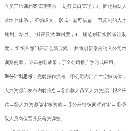
立员工培训档案管理平台， 进行归口管理；3、固化梯队人
才培养体系， 汇编成文，形成一套可借鉴、 可复制的人才
规划、培养、 测评及激励制度；4、规范创新实践管理制
度， 组织各部门开展创新实践， 并将创新案例纳入公司培
训案例库， 评审创新成果，于全公司推广学习或应用。
继任计划思考：
竞聘操作流程：①公司内部产生空缺岗位，
人力资源部发布内聘信息→②自荐人员至人力资源部报名应
聘→③人力资源部审核资质→④公开组织面试评审→ ⑤录
取人员岗位晋升及薪资调整。