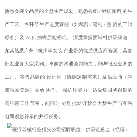
熟悉女装全品类的全盘生产规划，熟悉梭织 / 针织面料 的生
产工艺、各环节生产进度管控（如裁剪 / 缝制 / 整 烫的工时
标准）及 AQL 抽样质检标准。 深度掌握面辅料供应渠道，
尤其熟悉广州 / 杭州等女装 产业带的优质供应商资源，具备
批发业务大宗采购。卓越的沟通谈判能力，能与批发业务的
工厂、零售品牌的 设计师（协调定制需求）及供应商（争
取独家资源）高效 协作。 强抗压能力，适应集团初创期的
高强度工作节奏，能同时 处理批发订货会大货生产与零售
电商紧急补单的并行任
务。