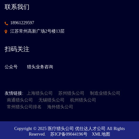
联系我们
18961229597
江苏常州高新广场2号楼13层
扫码关注
公众号
猎头业务咨询
友情链接:
上海猎头公司
苏州猎头公司
制造业猎头公司
南通猎头公司
无锡猎头公司
杭州猎头公司
常州猎头公司排名
海外猎头公司
Copyright © 2025 医疗猎头公司 优仕达人才公司 All Rights
Reserved.
苏ICP备09044196号
XML地图