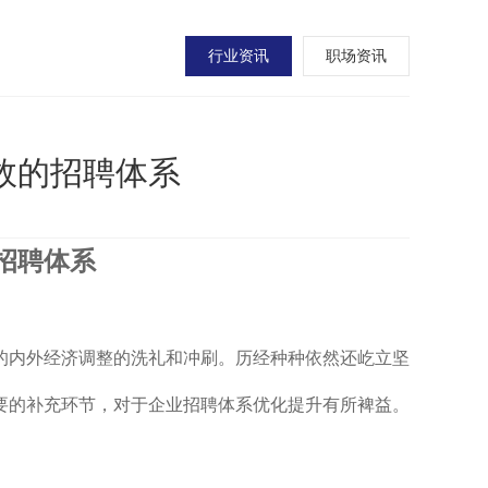
行业资讯
职场资讯
有效的招聘体系
招聘体系
的内外经济调整的洗礼和冲刷。历经种种依然还屹立坚
要的补充环节，对于企业招聘体系优化提升有所裨益。