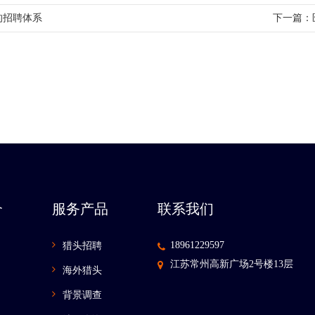
的招聘体系
下一篇：
介
服务产品
联系我们
18961229597
猎头招聘
江苏常州高新广场2号楼13层
海外猎头
背景调查