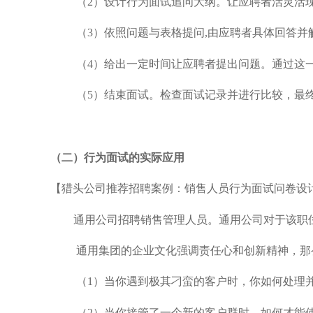
（2）设计行为面试追问大纲。让应聘者活灵活
（3）依照问题与表格提问,由应聘者具体回答并
（4）给出一定时间让应聘者提出问题。通过这
（5）结束面试。检查面试记录并进行比较，最
（二）行为面试的实际应用
【猎头公司推荐招聘案例：销售人员行为面试问卷设
通用公司招聘销售管理人员。通用公司对于该职
通用集团的企业文化强调责任心和创新精神，那
（1）当你遇到极其刁蛮的客户时，你如何处理
（2）当你接管了一个新的客户群时，如何才能