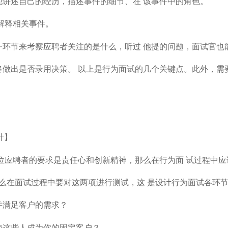
现讲述自己的经历，描述事件的细节、在 该事件中的角色。
解释相关事件。
一环节来考察应聘者关注的是什么，听过 他提的问题，面试官也
终做出是否录用决策。 以上是行为面试的几个关键点。此外，需
计】
位应聘者的要求是责任心和创新精神，那么在行为面 试过程中
么在面试过程中要对这两项进行测试，这 是设计行为面试各环
并满足客户的需求？
使这些人成为你的固定客户？