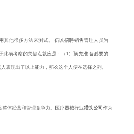
用其他很多方法来测试。 仍以招聘销售管理人员为
此项考察的关键点就应是：（1）预先准 备必要的
选人表现出了以上能力，那么这个人便在选择之列。
度整体经营和管理竞争力。
医疗器械行业
猎头公司
作为