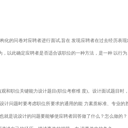
w）：是通过一份结构化的问卷对应聘者进行面试,旨在 发现应聘者在过
行为，以此确定应聘者是否适合该职位的一种方法，是一种 以行
观和职位关键能力设计题目(职位考察维 度)。设计面试题目时，
设计问题时要考虑职位所要求的通用的能 力素质标准、专业的
，也就是说设计的问题要能够使应聘者回答做了什么？怎么做的？