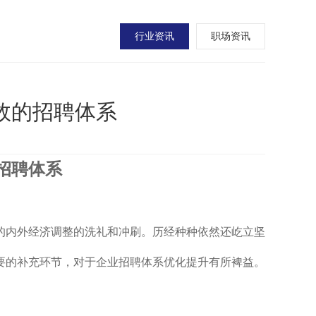
行业资讯
职场资讯
有效的招聘体系
招聘体系
的内外经济调整的洗礼和冲刷。历经种种依然还屹立坚
要的补充环节，对于企业招聘体系优化提升有所裨益。