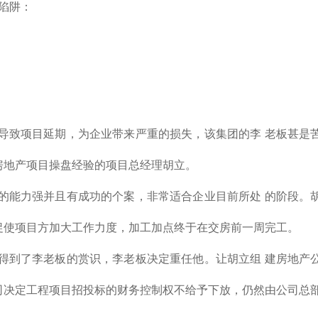
陷阱：
导致项目延期，为企业带来严重的损失，该集团的李 老板甚是
房地产项目操盘经验的项目总经理胡立。
的能力强并且有成功的个案，非常适合企业目前所处 的阶段。
促使项目方加大工作力度，加工加点终于在交房前一周完工。
得到了李老板的赏识，李老板决定重任他。让胡立组 建房地产
司决定工程项目招投标的财务控制权不给予下放，仍然由公司总